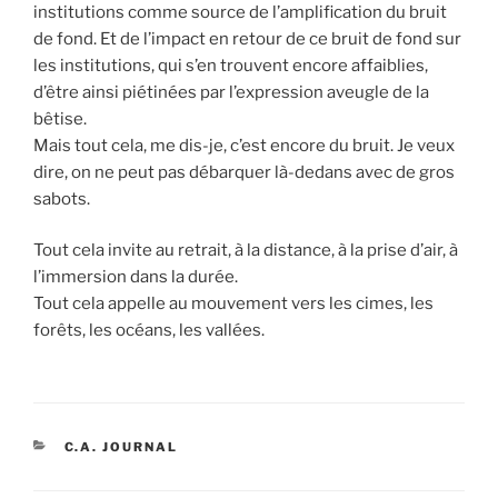
institutions comme source de l’amplification du bruit
de fond. Et de l’impact en retour de ce bruit de fond sur
les institutions, qui s’en trouvent encore affaiblies,
d’être ainsi piétinées par l’expression aveugle de la
bêtise.
Mais tout cela, me dis-je, c’est encore du bruit. Je veux
dire, on ne peut pas débarquer là-dedans avec de gros
sabots.
Tout cela invite au retrait, à la distance, à la prise d’air, à
l’immersion dans la durée.
Tout cela appelle au mouvement vers les cimes, les
forêts, les océans, les vallées.
CATÉGORIES
C.A. JOURNAL