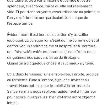
que toute autre à Paris, incarne et ce vide et cette
splendeur, avec force. Parce qu’elle est réellement
vide. Et pourtant bruyante, assourdissante au point que
l’on y expérimente une particularité sismique de
l’espace temps.
Évidemment, il est hors de question d’y travailler
(quoique). Et, puisque l’on s’était donné comme objectif
de trouver un endroit calme et hospitalier à l’écriture,
une fois avalés cafés croissants et jus de fruits, nous
dirigeâmes nos pas vers la rue de Bretagne.
Quand on a dit quelque chose, il vaut mieux s’y tenir.
Et là, deux terrasses: l’une ensoleillée, à droite, propice
au farniente, l’une à l’ombre, à gauche, invitant au
travail. Nous optons pour le soleil, à la terrasse du
Sancerre, mais nous replions rapidement à l’intérieur
pour écrire (puisqu’aussi bien c’était là notre objectif
initial).