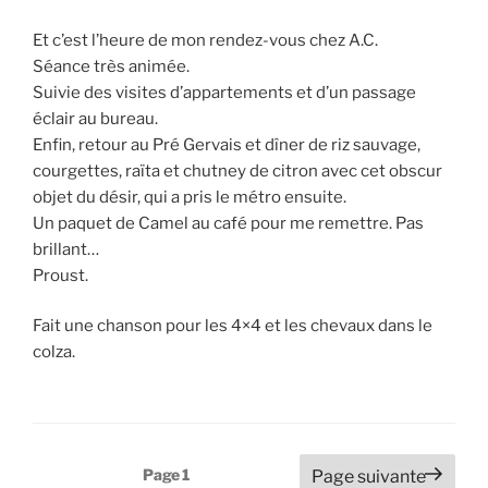
Et c’est l’heure de mon rendez-vous chez A.C.
Séance très animée.
Suivie des visites d’appartements et d’un passage
éclair au bureau.
Enfin, retour au Pré Gervais et dîner de riz sauvage,
courgettes, raïta et chutney de citron avec cet obscur
objet du désir, qui a pris le métro ensuite.
Un paquet de Camel au café pour me remettre. Pas
brillant…
Proust.
Fait une chanson pour les 4×4 et les chevaux dans le
colza.
Pagination
Page
1
Page suivante