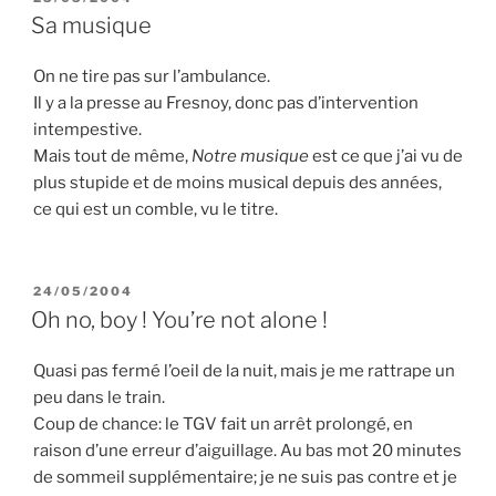
LE
Sa musique
On ne tire pas sur l’ambulance.
Il y a la presse au Fresnoy, donc pas d’intervention
intempestive.
Mais tout de même,
Notre musique
est ce que j’ai vu de
plus stupide et de moins musical depuis des années,
ce qui est un comble, vu le titre.
PUBLIÉ
24/05/2004
LE
Oh no, boy ! You’re not alone !
Quasi pas fermé l’oeil de la nuit, mais je me rattrape un
peu dans le train.
Coup de chance: le TGV fait un arrêt prolongé, en
raison d’une erreur d’aiguillage. Au bas mot 20 minutes
de sommeil supplémentaire; je ne suis pas contre et je