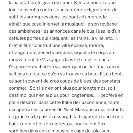
la palpitation, le grain du super-8, les silhouettes au
loin, souvent à contre-jour, fantômes clignotants, de
subtiles surimpressions, les bouts d’amorce, le
générique pasolinien (et la musique), le son revêche
des ambiances (les annonces dans le bus, la salle d’un
café, les portes qui claquent, les trains, la ville, etc…),
bref le film construit une ville épaisse, morne,
étrangement désertique, dans laquelle le corps en
mouvement de V. voyage, dans le temps et dans
l’espace: on sait où on va, avec quoi on part mais on ne
sait pas du tout ce qu’on va trouver au bout. Et, au bout,
ce sont souvent de gros coups de blues, des constats
comme: « Soit ils n’en ont plus pour longtemps, soit
c’est moi qui n’en ai plus pour longtemps… », proféré en
plein désarroi dans cette Italie Berlusconienne, toute
occupée à ses courses de Noël. Mais aussi des instants
de grâce où le passé ressurgit, fait signe, du fond d’une
back-room. Et les étreintes, qui pourraient être
sordides dans cette minuscule cage de tôle, sont