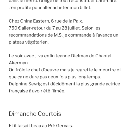
dans le métro. Obligé de tout reconstituer dare-dare.
J’en profite pour aller acheter mon billet.
Chez China Eastern, 6 rue de la Paix.
750 € aller-retour du 7 au 28 juillet. Selon les
recommandations de M.S. je commande à l’avance un
plateau végétarien.
Le soir, avec J. vu enfin Jeanne Dielman de Chantal
Akerman.
On frôle le chef d’oeuvre mais je regrette le meurtre et
que ça ne dure pas deux fois plus longtemps.
Delphine Seyrig est décidément la plus grande actrice
française à avoir été filmée.
Dimanche Courtois
Et il faisait beau au Pré Gervais.