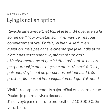
PUBLIÉ
14/05/2004
LE
Lying is not an option
Rêve:
Je dîne avec P.L. et R.L. et je leur dit que j’étais à la
soirée de *** qui projetait son film, mais ce n’est pas
complètement vrai. En fait, j’ai bien vu le film en
question, mais pas dans le cinéma que je leur dis et ce
n’était pas cette soirée-là, même si c’en était
effectivement une et que *** était présent. Je ne sais
pas pourquoi je mens et ça me mets très mal-à-l’aise,
puisque, s’agissant de personnes qui leur sont très
proches, ils sauront immanquablement que j’ai menti.
Visité trois appartements aujourd’hui et le dernier, rue
Poulet, je pourrais vivre dedans.
J’ai envoyé par e mail une proposition à 100 000 €. On
verra bien.