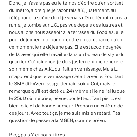
Donc, je n’avais pas eu le temps d’écrire qu’en sortant
du métro, alors que je racontais à Y., justement, au
téléphone la scène dont je venais d’être témoin dans la
rame, je tombe sur L.G., pas vue depuis des lustres et
nous allons nous asseoir à la terrasse du Foodies, elle
pour déjeuner, moi pour prendre un café, parce qu’en
ce moment je ne déjeune pas. Elle est accompagnée
de D., avec qui elle travaille dans un bureau de style du
quartier. Coïncidence, je dois justement me rendre le
soir même chez A.K., qui fait un vernissage. Mais L.
m’apprend que le vernissage c’était la veille. Pourtant
le SMS dit: »Vernissage demain soir ». Oui, mais je
remarque qu’il est daté du 24 (même si je ne l’ai lu que
le 25). D’où méprise, bévue, boulette… Tant pis. L. est
bien jolie et de bonne humeur. Prenons un café un de
ces jours. Avec tout ça, je me suis mis en retard. Pas
question de passer à la MGEN, comme prévu.
Blog, puis Y. et sous-titres.