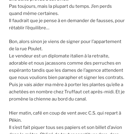
Pas toujours, mais la plupart du temps. J’en perds
quand même certaines.
Il faudrait que je pense à en demander de fausses, pour
rétablir l’équilibre…
Bon, alors sinon je viens de signer pour l’appartement
de la rue Poulet.
Le vendeur est un diplomate italien à la retraite,
adorable et nous jacassons comme des perruches en
espéranto tandis que les dames de l’agence attendent
que nous voulions bien parapher et signer les contrats.
Puis je vais aider ma mère à porter les plantes qu’elle a
achetées en nombre chez Truffaut cet après-midi. Et je
promène la chienne au bord du canal.
Hier matin, café en coup de vent avec C.S. qui repart à
Pékin.
Il s’est fait piquer tous ses papiers et son billet d’avion