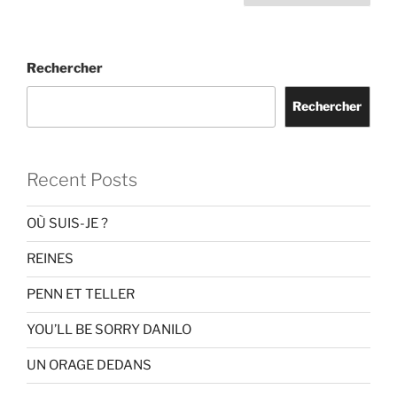
des
publications
Rechercher
Rechercher
Recent Posts
OÙ SUIS-JE ?
REINES
PENN ET TELLER
YOU’LL BE SORRY DANILO
UN ORAGE DEDANS