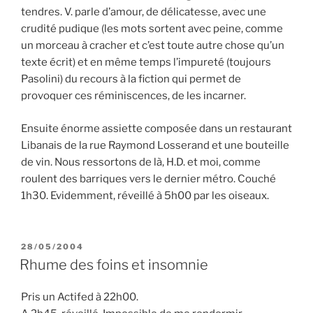
tendres. V. parle d’amour, de délicatesse, avec une
crudité pudique (les mots sortent avec peine, comme
un morceau à cracher et c’est toute autre chose qu’un
texte écrit) et en même temps l’impureté (toujours
Pasolini) du recours à la fiction qui permet de
provoquer ces réminiscences, de les incarner.
Ensuite énorme assiette composée dans un restaurant
Libanais de la rue Raymond Losserand et une bouteille
de vin. Nous ressortons de là, H.D. et moi, comme
roulent des barriques vers le dernier métro. Couché
1h30. Evidemment, réveillé à 5h00 par les oiseaux.
PUBLIÉ
28/05/2004
LE
Rhume des foins et insomnie
Pris un Actifed à 22h00.