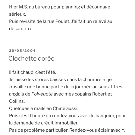
Hier M.S. au bureau pour planning et déconnage
sérieux.
Puis revisite de la rue Poulet. J’ai fait un relevé au
décamètre.
PUBLIÉ
20/05/2004
LE
Clochette dorée
Il fait chaud, c’est l’été.
Je laisse les stores baissés dans la chambre et je
travaille une bonne partie de la journée au sous-titres
anglais de
Polyeucte
avec mes copains Robert et
Collins.
Quelques e mails en Chine aussi.
Puis c’est l’heure du rendez-vous avec le banquier, pour
la demande de crédit immobilier.
Pas de problème particulier. Rendez-vous éclair avec Y.