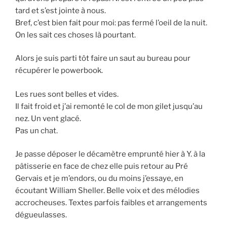
tard et s’est jointe à nous.
Bref, c’est bien fait pour moi: pas fermé l’oeil de la nuit.
On les sait ces choses là pourtant.
Alors je suis parti tôt faire un saut au bureau pour
récupérer le powerbook.
Les rues sont belles et vides.
Il fait froid et j’ai remonté le col de mon gilet jusqu’au
nez. Un vent glacé.
Pas un chat.
Je passe déposer le décamètre emprunté hier à Y. à la
pâtisserie en face de chez elle puis retour au Pré
Gervais et je m’endors, ou du moins j’essaye, en
écoutant William Sheller. Belle voix et des mélodies
accrocheuses. Textes parfois faibles et arrangements
dégueulasses.