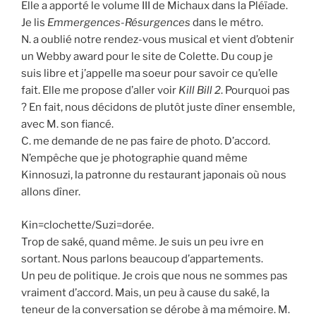
Elle a apporté le volume III de Michaux dans la Pléïade.
Je lis
Emmergences-Résurgences
dans le métro.
N. a oublié notre rendez-vous musical et vient d’obtenir
un Webby award pour le site de Colette. Du coup je
suis libre et j’appelle ma soeur pour savoir ce qu’elle
fait. Elle me propose d’aller voir
Kill Bill 2
. Pourquoi pas
? En fait, nous décidons de plutôt juste dîner ensemble,
avec M. son fiancé.
C. me demande de ne pas faire de photo. D’accord.
N’empêche que je photographie quand même
Kinnosuzi, la patronne du restaurant japonais où nous
allons dîner.
Kin=clochette/Suzi=dorée.
Trop de saké, quand même. Je suis un peu ivre en
sortant. Nous parlons beaucoup d’appartements.
Un peu de politique. Je crois que nous ne sommes pas
vraiment d’accord. Mais, un peu à cause du saké, la
teneur de la conversation se dérobe à ma mémoire. M.