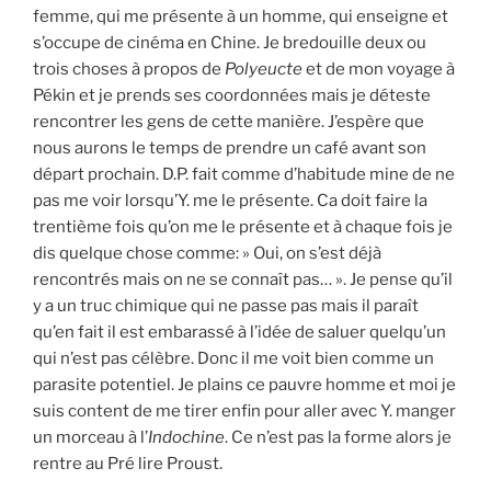
femme, qui me présente à un homme, qui enseigne et
s’occupe de cinéma en Chine. Je bredouille deux ou
trois choses à propos de
Polyeucte
et de mon voyage à
Pékin et je prends ses coordonnées mais je déteste
rencontrer les gens de cette manière. J’espère que
nous aurons le temps de prendre un café avant son
départ prochain. D.P. fait comme d’habitude mine de ne
pas me voir lorsqu’Y. me le présente. Ca doit faire la
trentième fois qu’on me le présente et à chaque fois je
dis quelque chose comme: » Oui, on s’est déjà
rencontrés mais on ne se connaît pas… ». Je pense qu’il
y a un truc chimique qui ne passe pas mais il paraît
qu’en fait il est embarassé à l’idée de saluer quelqu’un
qui n’est pas célèbre. Donc il me voit bien comme un
parasite potentiel. Je plains ce pauvre homme et moi je
suis content de me tirer enfin pour aller avec Y. manger
un morceau à l’
Indochine
. Ce n’est pas la forme alors je
rentre au Pré lire Proust.