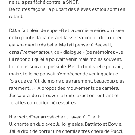
ne suis pas fâché contre la SNCF.
De toutes façons, la plupart des élèves est (ou sont ) en
retard.
R.D. a fait plein de super-8 et la dernière série, où il ose
enfin planter la caméra et laisser s’écouler de la durée,
est vraiment très belle. Me fait penser à Beckett,
dans
Premier amour
, ce « dialogue » (de mémoire): » Je
lui répondit qu’elle pouvait venir, mais moins souvent.
Le moins souvent possible. Pas du tout si elle pouvait,
mais si elle ne pouvait s’empêcher de venir quelque
fois que ce fût, du moins plus rarement, beaucoup plus
rarement… ». A propos des mouvements de caméra.
J’essaierai de retrouver le texte exact en rentrant et
ferai les correction nécessaires.
Hier soir, dîner arrosé chez U. avec Y., C. et E.
U. chante en duo avec Julio Iglesias, Battiato et Bowie.
J’ai le droit de porter une chemise très chère de Pucci,