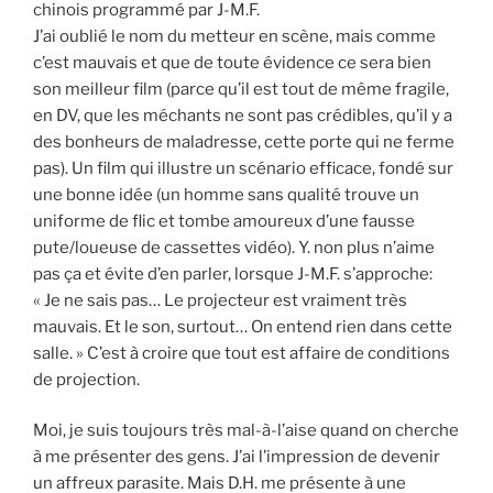
chinois programmé par J-M.F.
J’ai oublié le nom du metteur en scène, mais comme
c’est mauvais et que de toute évidence ce sera bien
son meilleur film (parce qu’il est tout de même fragile,
en DV, que les méchants ne sont pas crédibles, qu’il y a
des bonheurs de maladresse, cette porte qui ne ferme
pas). Un film qui illustre un scénario efficace, fondé sur
une bonne idée (un homme sans qualité trouve un
uniforme de flic et tombe amoureux d’une fausse
pute/loueuse de cassettes vidéo). Y. non plus n’aime
pas ça et évite d’en parler, lorsque J-M.F. s’approche:
« Je ne sais pas… Le projecteur est vraiment très
mauvais. Et le son, surtout… On entend rien dans cette
salle. » C’est à croire que tout est affaire de conditions
de projection.
Moi, je suis toujours très mal-à-l’aise quand on cherche
à me présenter des gens. J’ai l’impression de devenir
un affreux parasite. Mais D.H. me présente à une