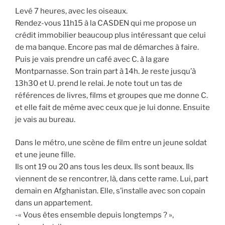
Levé 7 heures, avec les oiseaux.
Rendez-vous 11h15 à la CASDEN qui me propose un
crédit immobilier beaucoup plus intéressant que celui
de ma banque. Encore pas mal de démarches à faire.
Puis je vais prendre un café avec C. à la gare
Montparnasse. Son train part à 14h. Je reste jusqu’à
13h30 et U. prend le relai. Je note tout un tas de
références de livres, films et groupes que me donne C.
et elle fait de même avec ceux que je lui donne. Ensuite
je vais au bureau.
Dans le métro, une scène de film entre un jeune soldat
et une jeune fille.
Ils ont 19 ou 20 ans tous les deux. Ils sont beaux. Ils
viennent de se rencontrer, là, dans cette rame. Lui, part
demain en Afghanistan. Elle, s’installe avec son copain
dans un appartement.
-« Vous êtes ensemble depuis longtemps ? »,