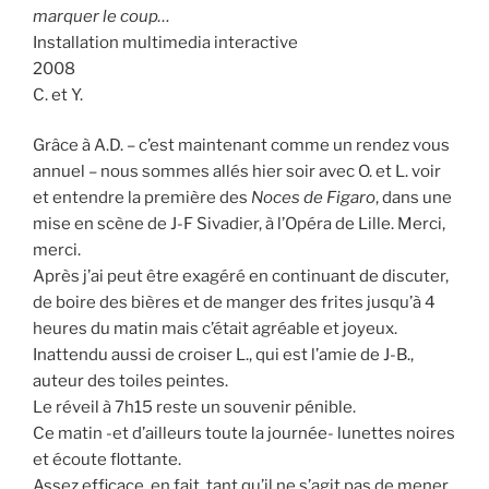
marquer le coup…
Installation multimedia interactive
2008
C. et Y.
Grâce à A.D. – c’est maintenant comme un rendez vous
annuel – nous sommes allés hier soir avec O. et L. voir
et entendre la première des
Noces de Figaro
, dans une
mise en scène de J-F Sivadier, à l’Opéra de Lille. Merci,
merci.
Après j’ai peut être exagéré en continuant de discuter,
de boire des bières et de manger des frites jusqu’à 4
heures du matin mais c’était agréable et joyeux.
Inattendu aussi de croiser L., qui est l’amie de J-B.,
auteur des toiles peintes.
Le réveil à 7h15 reste un souvenir pénible.
Ce matin -et d’ailleurs toute la journée- lunettes noires
et écoute flottante.
Assez efficace, en fait, tant qu’il ne s’agit pas de mener