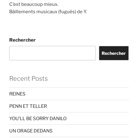
C’est beaucoup mieux.
Bâillements musicaux (fugués) de Y.
Rechercher
Rechercher
Recent Posts
REINES
PENN ET TELLER
YOU’LL BE SORRY DANILO
UN ORAGE DEDANS