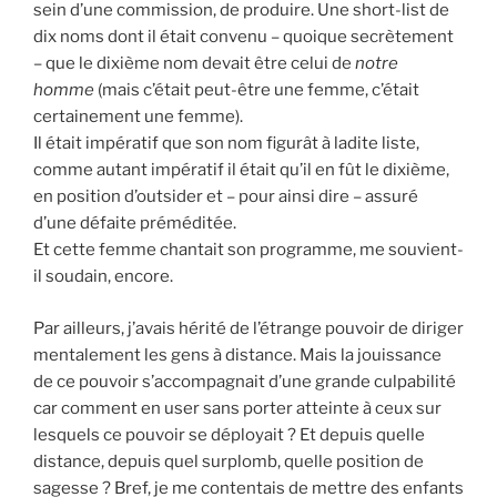
sein d’une commission, de produire. Une short-list de
dix noms dont il était convenu – quoique secrètement
– que le dixième nom devait être celui de
notre
homme
(mais c’était peut-être une femme, c’était
certainement une femme).
Il était impératif que son nom figurât à ladite liste,
comme autant impératif il était qu’il en fût le dixième,
en position d’outsider et – pour ainsi dire – assuré
d’une défaite préméditée.
Et cette femme chantait son programme, me souvient-
il soudain, encore.
Par ailleurs, j’avais hérité de l’étrange pouvoir de diriger
mentalement les gens à distance. Mais la jouissance
de ce pouvoir s’accompagnait d’une grande culpabilité
car comment en user sans porter atteinte à ceux sur
lesquels ce pouvoir se déployait ? Et depuis quelle
distance, depuis quel surplomb, quelle position de
sagesse ? Bref, je me contentais de mettre des enfants