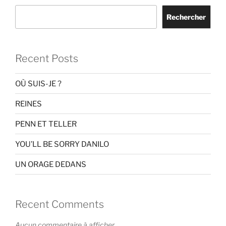
Rechercher
Recent Posts
OÙ SUIS-JE ?
REINES
PENN ET TELLER
YOU’LL BE SORRY DANILO
UN ORAGE DEDANS
Recent Comments
Aucun commentaire à afficher.