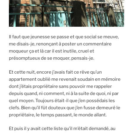
Il faut que jeunesse se passe et que social se meuve,
me disais-je, renonçant à poster un commentaire
moqueur ça et là car il est inutile, cruel et
présomptueux de se moquer, pensais-je.
Et cette nuit, encore j’avais fait ce rêve qu’un
appartement oublié me revenait soudain en mémoire
dont j’étais propriétaire sans pouvoir me rappeler
depuis quand, ni comment, ni à la suite de quoi, ni par
quel moyen. Toujours était-il que j’en possédais les
clefs. Bien qu’il fût douteux que j’en fusse demeuré le
propriétaire, le temps passant, le monde allant.
Et puis il y avait cette liste qu’il m’était demandé, au