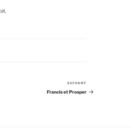
el.
SUIVANT
Article
suivant
Francis et Prosper