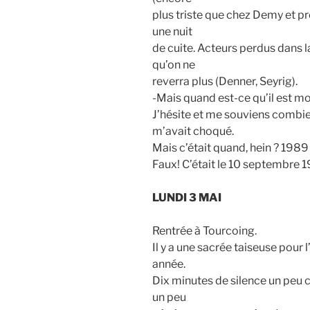
plus triste que chez Demy et 
une nuit
de cuite. Acteurs perdus dans l
qu’on ne
reverra plus (Denner, Seyrig).
-Mais quand est-ce qu’il est m
J’hésite et me souviens combie
m’avait choqué.
Mais c’était quand, hein ? 1989
Faux! C’était le 10 septembre 
LUNDI 3 MAI
Rentrée à Tourcoing.
Il y a une sacrée taiseuse pour 
année.
Dix minutes de silence un peu c
un peu