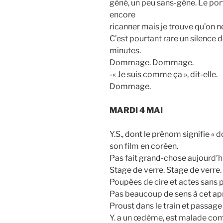
gêné, un peu sans-gêne. Le port
encore
ricanner mais je trouve qu’on n
C’est pourtant rare un silence 
minutes.
Dommage. Dommage.
-« Je suis comme ça », dit-elle.
Dommage.
MARDI 4 MAI
Y.S., dont le prénom signifie « d
son film en coréen.
Pas fait grand-chose aujourd’h
Stage de verre. Stage de verre.
Poupées de cire et actes sans 
Pas beaucoup de sens à cet ap
Proust dans le train et passage 
Y. a un œdème, est malade com