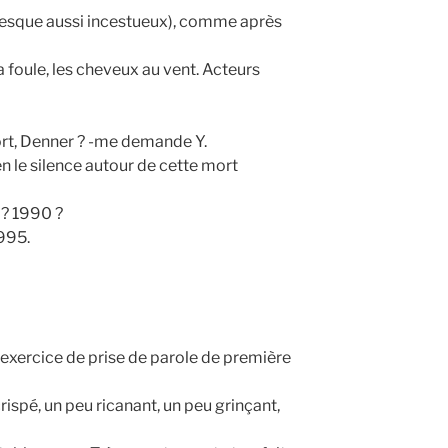
presque aussi incestueux), comme après
a foule, les cheveux au vent. Acteurs
ort, Denner ? -me demande Y.
n le silence autour de cette mort
 ? 1990 ?
1995.
l’exercice de prise de parole de première
rispé, un peu ricanant, un peu grinçant,