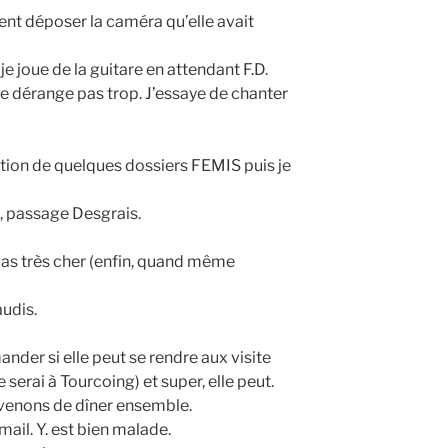
ient déposer la caméra qu’elle avait
je joue de la guitare en attendant F.D.
e le dérange pas trop. J’essaye de chanter
tion de quelques dossiers FEMIS puis je
 passage Desgrais.
pas très cher (enfin, quand même
audis.
nder si elle peut se rendre aux visite
serai à Tourcoing) et super, elle peut.
onvenons de dîner ensemble.
ail. Y. est bien malade.