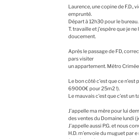
Laurence, une copine de F.D., v
emprunté.
Départ à 12h30 pour le bureau. 
T. travaille et j’espère que je n
doucement.
Après le passage de FD, correc
pars visiter
un appartement. Métro Crimée,
Le bon côté c’est que ce n’est 
69000€ pour 25m2 !).
Le mauvais c’est que c’est un t
J’appelle ma mère pour lui dema
des ventes du Domaine lundi (je 
J’appelle aussi P.G. et nous c
H.D. m’envoie du muguet par e m