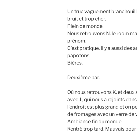
Un truc vaguement branchouille
bruit et trop cher.
Plein de monde.
Nous retrouvons N. le room mat
prénom.
C’est pratique. Il y a aussi des
papotons.
Bières.
Deuxième bar.
Où nous retrouvons K. et deux
avec J., qui nous a rejoints dans
l’endroit est plus grand et on 
de fromages avec un verre de v
Ambiance fin du monde.
Rentré trop tard. Mauvais pour 