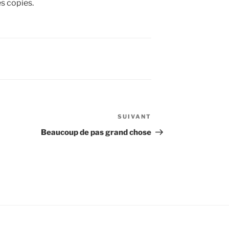
s copies.
SUIVANT
Article
suivant
Beaucoup de pas grand chose