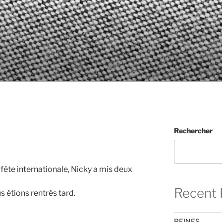
Rechercher
fête internationale, Nicky a mis deux
Recent 
us étions rentrés tard.
REINES