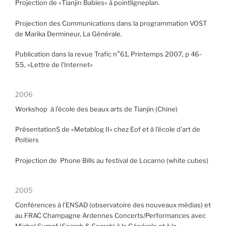
Projection de «Tianjin Babies» à pointligneplan.
Projection des Communications dans la programmation VOST
de Marika Dermineur, La Générale.
Publication dans la revue Trafic n°61, Printemps 2007, p 46-
55, «Lettre de l’Internet»
2006
Workshop
à l’école des beaux arts de Tianjin (Chine)
PrésentationS de «Metablog II» chez Eof et à l’école d’art de
Poitiers
Projection de Phone Bills au festival de Locarno (white cubes)
2005
Conférences à l’ENSAD (observatoire des nouveaux médias) et
au FRAC Champagne Ardennes Concerts/Performances avec
Michel Sumpf (
Search & Search
) à la Générale et à la