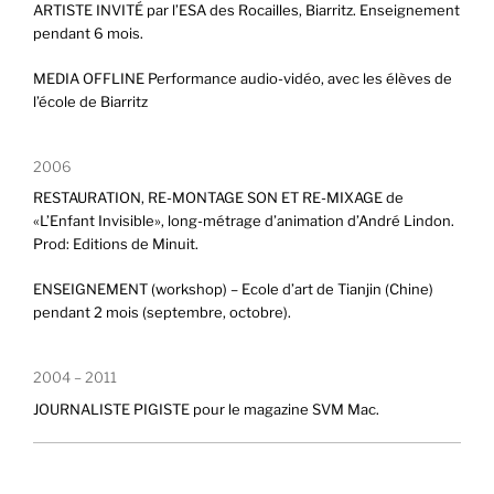
ARTISTE INVITÉ par l’ESA des Rocailles, Biarritz. Enseignement
pendant 6 mois.
MEDIA OFFLINE Performance audio-vidéo, avec les élèves de
l’école de Biarritz
2006
RESTAURATION, RE-MONTAGE SON ET RE-MIXAGE de
«L’Enfant Invisible», long-métrage d’animation d’André Lindon.
Prod: Editions de Minuit.
ENSEIGNEMENT (workshop) – Ecole d’art de Tianjin (Chine)
pendant 2 mois (septembre, octobre).
2004 – 2011
JOURNALISTE PIGISTE pour le magazine SVM Mac.