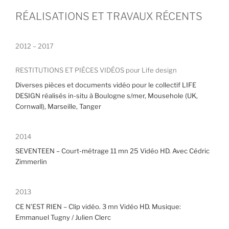
RÉALISATIONS ET TRAVAUX RÉCENTS
2012 – 2017
RESTITUTIONS ET PIÈCES VIDÉOS pour Life design
Diverses pièces et documents vidéo pour le collectif LIFE
DESIGN réalisés in-situ à Boulogne s/mer, Mousehole (UK,
Cornwall), Marseille, Tanger
2014
SEVENTEEN – Court-métrage 11 mn 25 Vidéo HD. Avec Cédric
Zimmerlin
2013
CE N’EST RIEN – Clip vidéo. 3 mn Vidéo HD. Musique:
Emmanuel Tugny / Julien Clerc