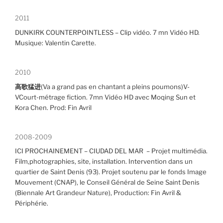
2011
DUNKIRK COUNTERPOINTLESS – Clip vidéo. 7 mn Vidéo HD.
Musique: Valentin Carette.
2010
高歌猛进
(Va a grand pas en chantant a pleins poumons)V-
VCourt-métrage fiction. 7mn Vidéo HD avec Moqing Sun et
Kora Chen. Prod: Fin Avril
2008-2009
ICI PROCHAINEMENT – CIUDAD DEL MAR – Projet multimédia.
Film,photographies, site, installation. Intervention dans un
quartier de Saint Denis (93). Projet soutenu par le fonds Image
Mouvement (CNAP), le Conseil Général de Seine Saint Denis
(Biennale Art Grandeur Nature), Production: Fin Avril &
Périphérie.