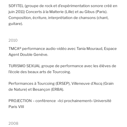
SOFITEL (groupe de rock et d’expérimentation sonore créé en
juin 2011) Concerts à la Malterie (Lille) et au Gibus (Paris).
Composition, écriture, interprétation de chansons (chant,
guitare).
2010
TMCA® performance audio-vidéo avec Tania Mouraud, Espace
Agent Double Genève.
TURISMO SEXUAL groupe de performance avec les élèves de
l’école des beaux arts de Tourcoing.
Performances à Tourcoing (ERSEP), Villeneuve d’Ascq (Grain
de Nature) et Besançon (ERBA).
PROJECTION – conférence «Ici prochainement» Université
Paris VIII
2008