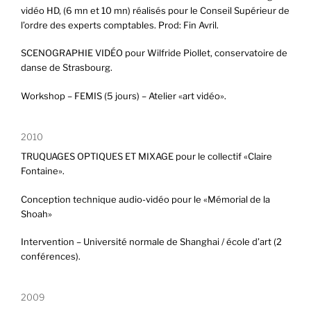
vidéo HD, (6 mn et 10 mn) réalisés pour le Conseil Supérieur de
l’ordre des experts comptables. Prod: Fin Avril.
SCENOGRAPHIE VIDÉO pour Wilfride Piollet, conservatoire de
danse de Strasbourg.
Workshop – FEMIS (5 jours) – Atelier «art vidéo».
2010
TRUQUAGES OPTIQUES ET MIXAGE pour le collectif «Claire
Fontaine».
Conception technique audio-vidéo pour le «Mémorial de la
Shoah»
Intervention – Université normale de Shanghai / école d’art (2
conférences).
2009