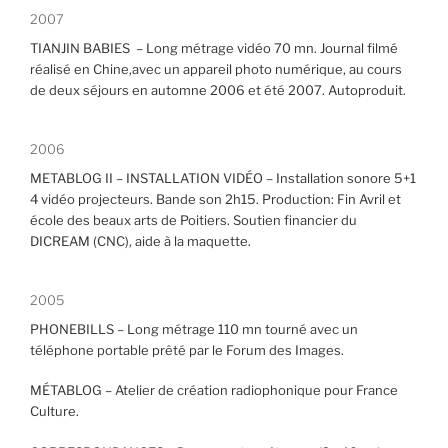
2007
TIANJIN BABIES – Long métrage vidéo 70 mn. Journal filmé
réalisé en Chine,avec un appareil photo numérique, au cours
de deux séjours en automne 2006 et été 2007. Autoproduit.
2006
METABLOG II – INSTALLATION VIDÉO – Installation sonore 5+1
4 vidéo projecteurs. Bande son 2h15. Production: Fin Avril et
école des beaux arts de Poitiers. Soutien financier du
DICREAM (CNC), aide à la maquette.
2005
PHONEBILLS – Long métrage 110 mn tourné avec un
téléphone portable prêté par le Forum des Images.
MÉTABLOG – Atelier de création radiophonique pour France
Culture.