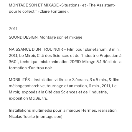
MONTAGE SON ET MIXAGE «Situations» et «The Assistant»
pour le collectif «Claire Fontaine».
2011
SOUND DESIGN, Montage son et mixage
NAISSANCE D’UN TROU NOIR – Film pour planétarium, 8 min.,
2011, Le Miroir, Cité des Sciences et de l’Industrie.Projection à
360°, technique mixte animation 2D/3D. Mixage 5.1.Récit de la
formation d’un trou noir.
MOBILITÉS – Installation vidéo sur 3 écrans, 3 x 5 min., & film
mélangeant archive, tournage et animation, 6 min., 2011, Le
Miroir, exposés à la Cité des Sciences et de l’Industrie,
exposition
MOBILITÉ
.
Installations multimédia pour la marque Hermès, réalisation:
Nicolas Tourte (montage son)