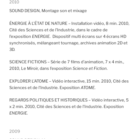
2010
SOUND DESIGN, Montage son et mixage
ÉNERGIE À L’ÉTAT DE NATURE – Installation vidéo, 8 min. 2010,
Cité des Sciences et de l’Industrie, dans le cadre de
l’exposition
ENERGIE
. Dispositif multi écrans sur 4 écrans HD
synchronisés, mélangeant tournage, archives animation 2D et
3D.
SCIENCE FICTIONS – Série de 7 films d’animation, 7 x 4 min
.
,
2010, Le Miroir, dans l’exposition
Science et Fiction
.
EXPLORER L’ATOME – Vidéo interactive, 15 min. 2010, Cité des
Sciences et de l’Industrie. Exposition
ATOME
.
REGARDS POLITIQUES ET HISTORIQUES – Vidéo interactive, 5
x 2 min. 2010, Cité des Sciences et de l’Industrie. Exposition
ENERGIE
.
2009