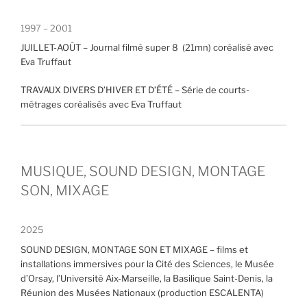
1997 – 2001
JUILLET-AOÛT – Journal filmé super 8 (21mn) coréalisé avec
Eva Truffaut
TRAVAUX DIVERS D’HIVER ET D’ÉTÉ – Série de courts-
métrages coréalisés avec Eva Truffaut
MUSIQUE, SOUND DESIGN, MONTAGE
SON, MIXAGE
2025
SOUND DESIGN, MONTAGE SON ET MIXAGE – films et
installations immersives pour la Cité des Sciences, le Musée
d’Orsay, l’Université Aix-Marseille, la Basilique Saint-Denis, la
Réunion des Musées Nationaux (production ESCALENTA)