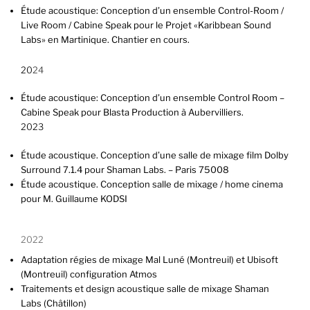
Étude acoustique: Conception d’un ensemble Control-Room /
Live Room / Cabine Speak pour le Projet «Karibbean Sound
Labs» en Martinique. Chantier en cours.
20
24
Étude acoustique: Conception d’un ensemble Control Room –
Cabine Speak pour Blasta Production à Aubervilliers.
202
3
Étude acoustique. Conception d’une salle de mixage film Dolby
Surround 7.1.4 pour Shaman Labs. – Paris 75008
Étude acoustique. Conception salle de mixage / home cinema
pour M. Guillaume KODSI
2022
Adaptation régies de mixage Mal Luné (Montreuil) et Ubisoft
(Montreuil) configuration Atmos
Traitements et design acoustique salle de mixage Shaman
Labs (Châtillon)