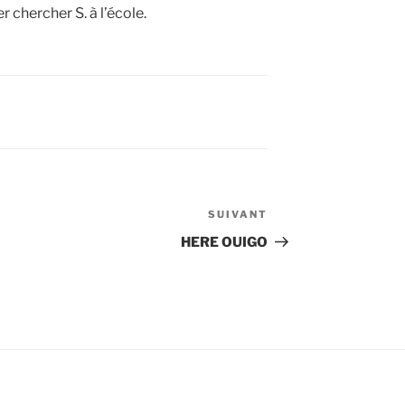
ler chercher S. à l’école.
SUIVANT
Article
suivant
HERE OUIGO