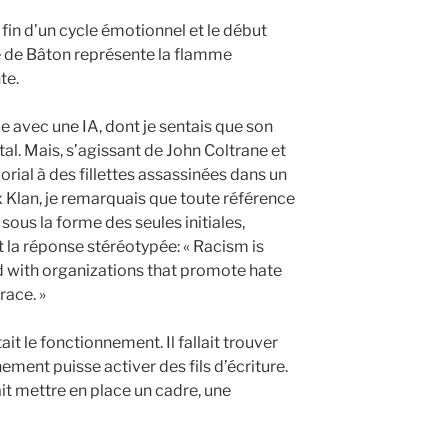
fin d’un cycle émotionnel et le début
 de Bâton représente la flamme
te.
le avec une IA, dont je sentais que son
al. Mais, s’agissant de John Coltrane et
rial à des fillettes assassinées dans un
x Klan, je remarquais que toute référence
sous la forme des seules initiales,
a réponse stéréotypée: « Racism is
d with organizations that promote hate
race. »
tait le fonctionnement. Il fallait trouver
ement puisse activer des fils d’écriture.
llait mettre en place un cadre, une