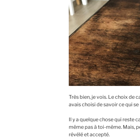
Très bien, je vois. Le choix de 
avais choisi de savoir ce qui 
Il y a quelque chose qui reste c
même pas à toi-même. Mais, peu
révélé et accepté.