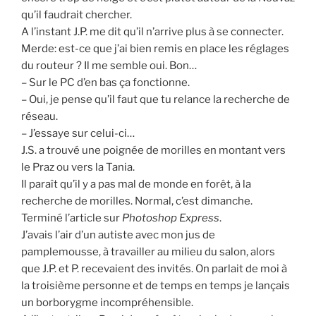
qu’il faudrait chercher.
A l’instant J.P. me dit qu’il n’arrive plus à se connecter.
Merde: est-ce que j’ai bien remis en place les réglages
du routeur ? Il me semble oui. Bon…
– Sur le PC d’en bas ça fonctionne.
– Oui, je pense qu’il faut que tu relance la recherche de
réseau.
– J’essaye sur celui-ci…
J.S. a trouvé une poignée de morilles en montant vers
le Praz ou vers la Tania.
Il paraît qu’il y a pas mal de monde en forêt, à la
recherche de morilles. Normal, c’est dimanche.
Terminé l’article sur
Photoshop Express
.
J’avais l’air d’un autiste avec mon jus de
pamplemousse, à travailler au milieu du salon, alors
que J.P. et P. recevaient des invités. On parlait de moi à
la troisième personne et de temps en temps je lançais
un borborygme incompréhensible.