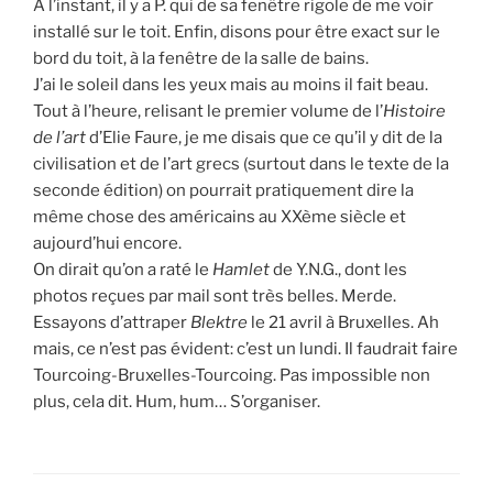
A l’instant, il y a P. qui de sa fenêtre rigole de me voir
installé sur le toit. Enfin, disons pour être exact sur le
bord du toit, à la fenêtre de la salle de bains.
J’ai le soleil dans les yeux mais au moins il fait beau.
Tout à l’heure, relisant le premier volume de l’
Histoire
de l’art
d’Elie Faure, je me disais que ce qu’il y dit de la
civilisation et de l’art grecs (surtout dans le texte de la
seconde édition) on pourrait pratiquement dire la
même chose des américains au XXème siècle et
aujourd’hui encore.
On dirait qu’on a raté le
Hamlet
de Y.N.G., dont les
photos reçues par mail sont très belles. Merde.
Essayons d’attraper
Blektre
le 21 avril à Bruxelles. Ah
mais, ce n’est pas évident: c’est un lundi. Il faudrait faire
Tourcoing-Bruxelles-Tourcoing. Pas impossible non
plus, cela dit. Hum, hum… S’organiser.