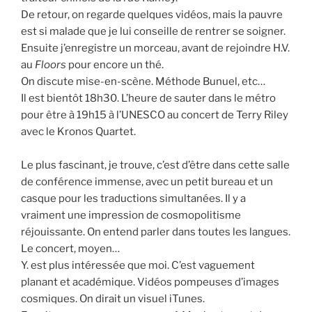
De retour, on regarde quelques vidéos, mais la pauvre
est si malade que je lui conseille de rentrer se soigner.
Ensuite j’enregistre un morceau, avant de rejoindre H.V.
au
Floors
pour encore un thé.
On discute mise-en-scène. Méthode Bunuel, etc…
Il est bientôt 18h30. L’heure de sauter dans le métro
pour être à 19h15 à l’UNESCO au concert de Terry Riley
avec le Kronos Quartet.
Le plus fascinant, je trouve, c’est d’être dans cette salle
de conférence immense, avec un petit bureau et un
casque pour les traductions simultanées. Il y a
vraiment une impression de cosmopolitisme
réjouissante. On entend parler dans toutes les langues.
Le concert, moyen…
Y. est plus intéressée que moi. C’est vaguement
planant et académique. Vidéos pompeuses d’images
cosmiques. On dirait un visuel iTunes.