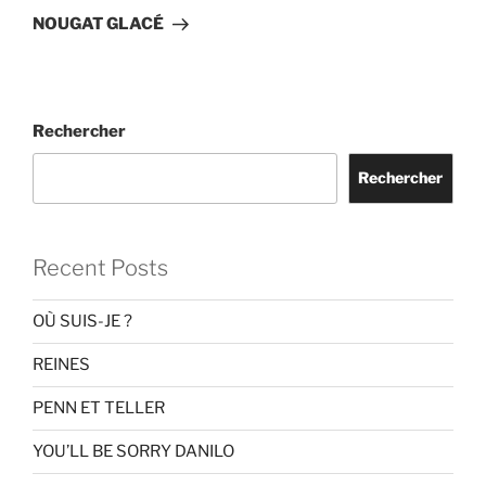
suivant
NOUGAT GLACÉ
Rechercher
Rechercher
Recent Posts
OÙ SUIS-JE ?
REINES
PENN ET TELLER
YOU’LL BE SORRY DANILO