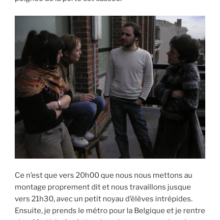
Ce n’est que vers 20h00 que nous nous mettons au
montage proprement dit et nous travaillons jusque
vers 21h30, avec un petit noyau d’élèves intrépides.
Ensuite, je prends le métro pour la Belgique et je rentre