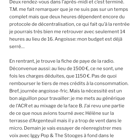
Deux rendez-vous dans l’après-midi et c’est terminé.
T.M. me fait remarquer que je ne suis pas sur un temps
complet mais que deux heures dépendent encore du
protocole de décentralisation, ce qui fait qu’à la rentrée
je pourrais très bien me retrouver avec seulement 14
heures au lieu de 16. Angoisse: mon budget est déjà
serré…
En rentrant, je trouve la fiche de paye de la radio.
Déconvenue aussi: au lieu de 1500 €, ce ne sont, une
fois les charges déduites, que 1150 €. Pas de quoi
rembourser le tiers de mes crédits à la consommation.
Bref, journée angoisse-fric. Mais la nécessité est un
bon aiguillon pour travailler: je me mets au générique
de l’ACR et au mixage de la face B. J’ai revu une partie
de ce que nous avions tourné avec Hélène sur la
terrasse d’Argenteuil mais il y a trop de vent dans le
micro. Demain je vais essayer de réenregistrer mes
voix avec Iggy Pop & The Stooges à fond dans le