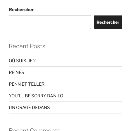
Rechercher
Rechercher
Recent Posts
OÙ SUIS-JE ?
REINES
PENN ET TELLER
YOU’LL BE SORRY DANILO
UN ORAGE DEDANS
Recent Comments