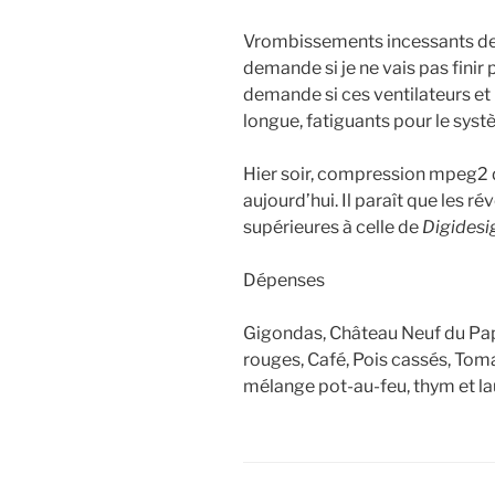
Vrombissements incessants des
demande si je ne vais pas finir 
demande si ces ventilateurs et l
longue, fatiguants pour le sys
Hier soir, compression mpeg2
aujourd’hui. Il paraît que les r
supérieures à celle de
Digidesi
Dépenses
Gigondas, Château Neuf du Pa
rouges, Café, Pois cassés, Tom
mélange pot-au-feu, thym et la