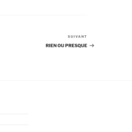
SUIVANT
Article
suivant
RIEN OU PRESQUE