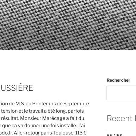
Rechercher
USSIÈRE
lation de M.S. au Printemps de Septembre
 tension et le travail a été long, parfois
Recent 
u résultat. Monsieur Marécage a fait du
e que ça va donner une fois installé. J’ai
odo.fr. Aller-retour paris-Toulouse: 113 €
REINES