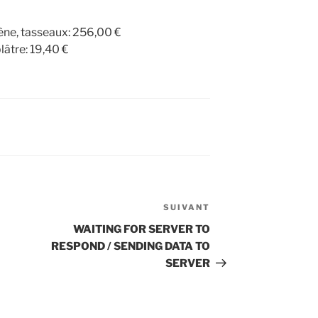
hêne, tasseaux: 256,00 €
lâtre: 19,40 €
SUIVANT
Article
suivant
WAITING FOR SERVER TO
RESPOND / SENDING DATA TO
SERVER