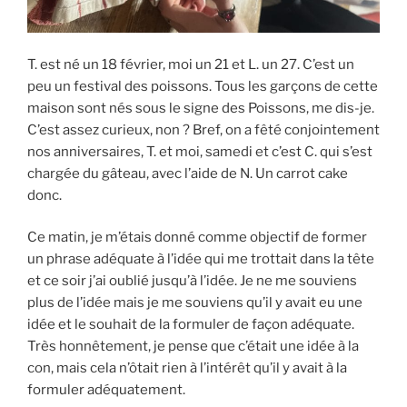
T. est né un 18 février, moi un 21 et L. un 27. C’est un
peu un festival des poissons. Tous les garçons de cette
maison sont nés sous le signe des Poissons, me dis-je.
C’est assez curieux, non ? Bref, on a fêté conjointement
nos anniversaires, T. et moi, samedi et c’est C. qui s’est
chargée du gâteau, avec l’aide de N. Un carrot cake
donc.
Ce matin, je m’étais donné comme objectif de former
un phrase adéquate à l’idée qui me trottait dans la tête
et ce soir j’ai oublié jusqu’à l’idée. Je ne me souviens
plus de l’idée mais je me souviens qu’il y avait eu une
idée et le souhait de la formuler de façon adéquate.
Très honnêtement, je pense que c’était une idée à la
con, mais cela n’ôtait rien à l’intérêt qu’il y avait à la
formuler adéquatement.