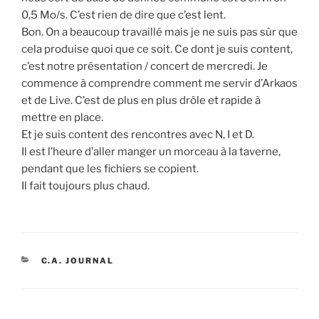
0,5 Mo/s. C’est rien de dire que c’est lent.
Bon. On a beaucoup travaillé mais je ne suis pas sûr que
cela produise quoi que ce soit. Ce dont je suis content,
c’est notre présentation / concert de mercredi. Je
commence à comprendre comment me servir d’Arkaos
et de Live. C’est de plus en plus drôle et rapide à
mettre en place.
Et je suis content des rencontres avec N, I et D.
Il est l’heure d’aller manger un morceau à la taverne,
pendant que les fichiers se copient.
Il fait toujours plus chaud.
CATÉGORIES
C.A. JOURNAL