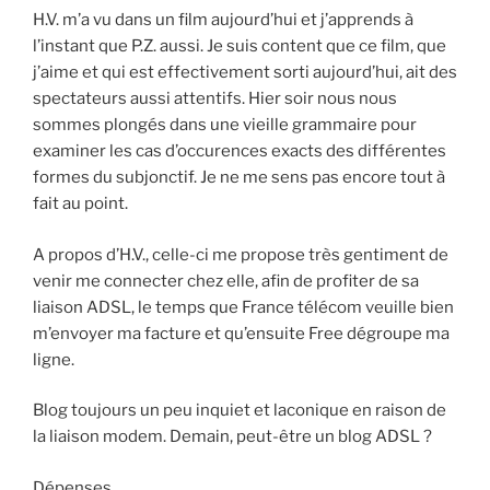
H.V. m’a vu dans un film aujourd’hui et j’apprends à
l’instant que P.Z. aussi. Je suis content que ce film, que
j’aime et qui est effectivement sorti aujourd’hui, ait des
spectateurs aussi attentifs. Hier soir nous nous
sommes plongés dans une vieille grammaire pour
examiner les cas d’occurences exacts des différentes
formes du subjonctif. Je ne me sens pas encore tout à
fait au point.
A propos d’H.V., celle-ci me propose très gentiment de
venir me connecter chez elle, afin de profiter de sa
liaison ADSL, le temps que France télécom veuille bien
m’envoyer ma facture et qu’ensuite Free dégroupe ma
ligne.
Blog toujours un peu inquiet et laconique en raison de
la liaison modem. Demain, peut-être un blog ADSL ?
Dépenses