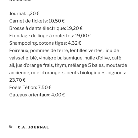
Journal: 1,20 €
Carnet de tickets: 10,50 €
Brosse à dents électrique: 19,20 €
Etendage de linge à roulettes: 19,00 €
Shampooing, cotons tiges: 4,32 €
Poireaux, pommes de terre, lentilles vertes, liquide
vaisselle, blé, vinaigre balsamique, huile d’olive, café,
ail, jus d’orange frais, thym, mélange 5 baies, moutarde
ancienne, miel d’orangers, oeufs biologiques, oignons:
23,70 €
Poêle Téflon: 7,50 €
Gateaux orientaux: 4,00 €
CATÉGORIES
C.A. JOURNAL