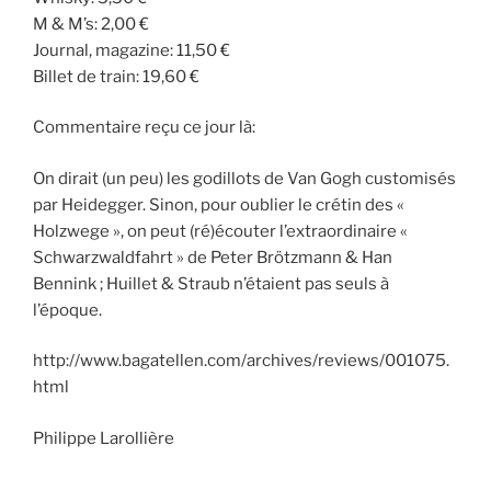
M & M’s: 2,00 €
Journal, magazine: 11,50 €
Billet de train: 19,60 €
Commentaire reçu ce jour là:
On dirait (un peu) les godillots de Van Gogh customisés
par Heidegger. Sinon, pour oublier le crétin des «
Holzwege », on peut (ré)écouter l’extraordinaire «
Schwarzwaldfahrt » de Peter Brötzmann & Han
Bennink ; Huillet & Straub n’étaient pas seuls à
l’époque.
http://www.bagatellen.com/archives/reviews/001075.
html
Philippe Larollière