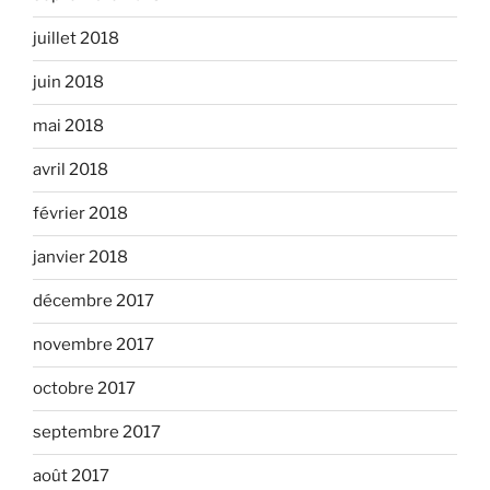
juillet 2018
juin 2018
mai 2018
avril 2018
février 2018
janvier 2018
décembre 2017
novembre 2017
octobre 2017
septembre 2017
août 2017