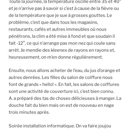
Toute la journée, la température oscille entre 35 et 40°
et je n’arrive pas à savoir si c’est à cause de la fièvre ou
de la température que je sue à grosses gouttes. Le
problème, c’est que dans tous les magasins,
restaurants, cafés et autres immeubles où nous
pénétrons, la clim a été mise à fond et que soudain il
fait -12°, ce qui n’arrange pas mon nez qui coule sans
arrêt. Je mendie des kleenex de rayons en rayons et,
heureusement, on m’en donne régulièrement.
Ensuite, nous allons acheter de l’eau, du jus d’orange et
autres denrées. Les filles du salon de coiffure nous
font de grands « hello! ». En fait, les salons de coiffures
sont une activité de couverture ici, c’est bien connu.
A. a préparé des tas de choses délicieuses à manger. La
douche fait du bien mais on est de nouveau en nage
trois minutes après.
Soirée installation informatique. On va faire joujou