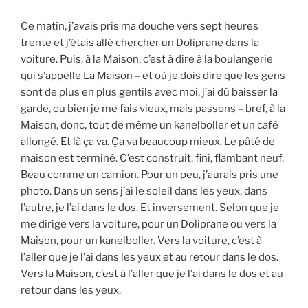
Ce matin, j’avais pris ma douche vers sept heures
trente et j’étais allé chercher un Doliprane dans la
voiture. Puis, à la Maison, c’est à dire à la boulangerie
qui s’appelle La Maison – et où je dois dire que les gens
sont de plus en plus gentils avec moi, j’ai dû baisser la
garde, ou bien je me fais vieux, mais passons – bref, à la
Maison, donc, tout de même un kanelboller et un café
allongé. Et là ça va. Ça va beaucoup mieux. Le pâté de
maison est terminé. C’est construit, fini, flambant neuf.
Beau comme un camion. Pour un peu, j’aurais pris une
photo. Dans un sens j’ai le soleil dans les yeux, dans
l’autre, je l’ai dans le dos. Et inversement. Selon que je
me dirige vers la voiture, pour un Doliprane ou vers la
Maison, pour un kanelboller. Vers la voiture, c’est à
l’aller que je l’ai dans les yeux et au retour dans le dos.
Vers la Maison, c’est à l’aller que je l’ai dans le dos et au
retour dans les yeux.