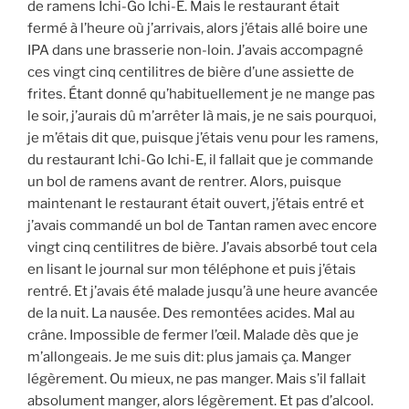
de ramens Ichi-Go Ichi-E. Mais le restaurant était
fermé à l’heure où j’arrivais, alors j’étais allé boire une
IPA dans une brasserie non-loin. J’avais accompagné
ces vingt cinq centilitres de bière d’une assiette de
frites. Étant donné qu’habituellement je ne mange pas
le soir, j’aurais dû m’arrêter là mais, je ne sais pourquoi,
je m’étais dit que, puisque j’étais venu pour les ramens,
du restaurant Ichi-Go Ichi-E, il fallait que je commande
un bol de ramens avant de rentrer. Alors, puisque
maintenant le restaurant était ouvert, j’étais entré et
j’avais commandé un bol de Tantan ramen avec encore
vingt cinq centilitres de bière. J’avais absorbé tout cela
en lisant le journal sur mon téléphone et puis j’étais
rentré. Et j’avais été malade jusqu’à une heure avancée
de la nuit. La nausée. Des remontées acides. Mal au
crâne. Impossible de fermer l’œil. Malade dès que je
m’allongeais. Je me suis dit: plus jamais ça. Manger
légèrement. Ou mieux, ne pas manger. Mais s’il fallait
absolument manger, alors légèrement. Et pas d’alcool.