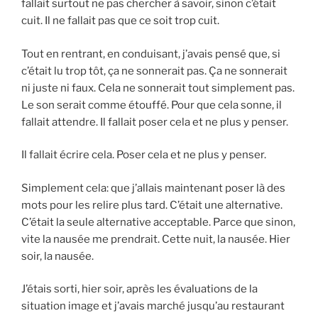
fallait surtout ne pas chercher à savoir, sinon c’était
cuit. Il ne fallait pas que ce soit trop cuit.
Tout en rentrant, en conduisant, j’avais pensé que, si
c’était lu trop tôt, ça ne sonnerait pas. Ça ne sonnerait
ni juste ni faux. Cela ne sonnerait tout simplement pas.
Le son serait comme étouffé. Pour que cela sonne, il
fallait attendre. Il fallait poser cela et ne plus y penser.
Il fallait écrire cela. Poser cela et ne plus y penser.
Simplement cela: que j’allais maintenant poser là des
mots pour les relire plus tard. C’était une alternative.
C’était la seule alternative acceptable. Parce que sinon,
vite la nausée me prendrait. Cette nuit, la nausée. Hier
soir, la nausée.
J’étais sorti, hier soir, après les évaluations de la
situation image et j’avais marché jusqu’au restaurant