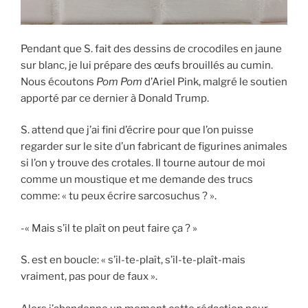
Pendant que S. fait des dessins de crocodiles en jaune
sur blanc, je lui prépare des œufs brouillés au cumin.
Nous écoutons
Pom Pom
d’Ariel Pink, malgré le soutien
apporté par ce dernier à Donald Trump.
S. attend que j’ai fini d’écrire pour que l’on puisse
regarder sur le site d’un fabricant de figurines animales
si l’on y trouve des crotales. Il tourne autour de moi
comme un moustique et me demande des trucs
comme: « tu peux écrire sarcosuchus ? ».
-« Mais s’il te plaît on peut faire ça ? »
S. est en boucle: « s’il-te-plaît, s’il-te-plaît-mais
vraiment, pas pour de faux ».