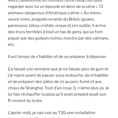
Alors j’abandonne un moment cette rédaction pour
regarder avec lui un épisode et demi de la série « 72
animaux dangereux d’Amérique Latine ». Au menu:
veuve noire, araignée errante du Brésil, iguane,
paresseux, tatou, crotale, orque et j’en oublie. Il arrive
des trucs terribles à tout un tas de gens, qui se font
piquer par des guêpes noires, mordre par des caïmans,
etc.
Il est temps de s’habiller et de se préparer à déjeuner.
Ça faisait une semaine que je ne faisais plus de gym et
j’ai repris avant de passer sous la douche, de m’habiller
et de préparer des pâtes de riz au porc fumé et aux
choux de Shanghai. Tout d’un coup, S. n’aime plus ça. Je
lui fais réchauffer la pizza qu’il avait préparé jeudi soir.
R. revient du lycée.
L’après-midi, je vais voir au T2G une installation